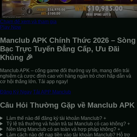
Chạm để xem và tham gia
Play Now
Manclub APK Chính Thức 2026 – Sòng
Bạc Trực Tuyến Đẳng Cấp, Ưu Đãi
Khủng 🎉
Manclub APK – cổng game đổi thưởng uy tín, mang đến trải
nghiệm cá cược đỉnh cao với hàng ngàn trò chơi hấp dẫn và
cơ hội thắng lớn. Tải app ngay!
Đăng Ký Ngay
Tải APP Manclub
Câu Hỏi Thường Gặp về Manclub APK
Làm thế nào để đăng ký tài khoản Manclub?
+
Tỷ lệ trả thưởng và hoàn trả tại Manclub có cao không?
+
Nền tảng Manclub có an toàn và hợp pháp không?
+
Làm cách nào để nạp tiền vào tài khoản Manclub? Hỗ trợ