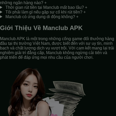
những ngân hàng nào?
+
Thời gian rút tiền tại Manclub mất bao lâu?
+
Tôi phải làm gì nếu gặp sự cố khi rút tiền?
+
Manclub có ứng dụng di động không?
+
Giới Thiệu Về Manclub APK
Manclub APK là một trong những cổng game đổi thưởng hàng
đầu tại thị trường Việt Nam, được biết đến với sự uy tín, minh
bạch và chất lượng dịch vụ vượt trội. Với cam kết mang lại trải
nghiệm giải trí đẳng cấp, Manclub không ngừng cải tiến và
phát triển để đáp ứng mọi nhu cầu của người chơi.