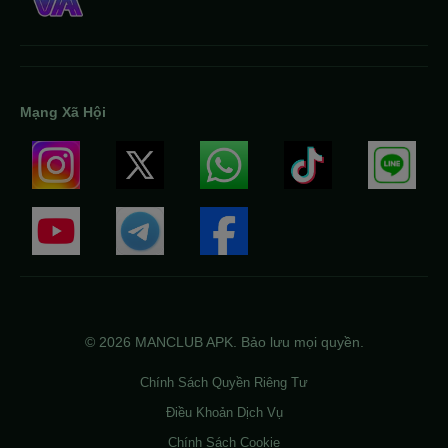
Mạng Xã Hội
©
2026
MANCLUB APK. Bảo lưu mọi quyền.
Chính Sách Quyền Riêng Tư
Điều Khoản Dịch Vụ
Chính Sách Cookie