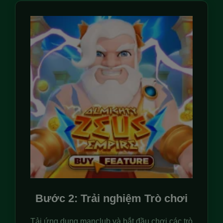
Bước 2: Trải nghiệm Trò chơi
Tải ứng dụng manclub và bắt đầu chơi các trò