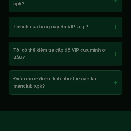
apk?
+
Lợi ích của từng cấp độ VIP là gì?
Tôi có thể kiểm tra cấp độ VIP của mình ở
+
đâu?
Điểm cược được tính như thế nào tại
+
manclub apk?