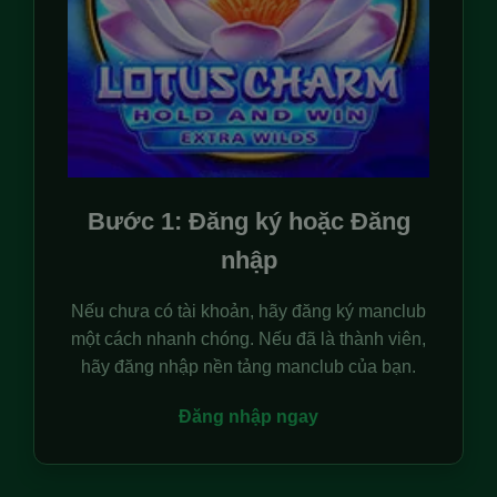
Bước 1: Đăng ký hoặc Đăng
nhập
Nếu chưa có tài khoản, hãy đăng ký manclub
một cách nhanh chóng. Nếu đã là thành viên,
hãy đăng nhập nền tảng manclub của bạn.
Đăng nhập ngay