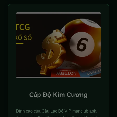
Cấp Độ Kim Cương
Đỉnh cao của Câu Lạc Bộ VIP manclub apk.