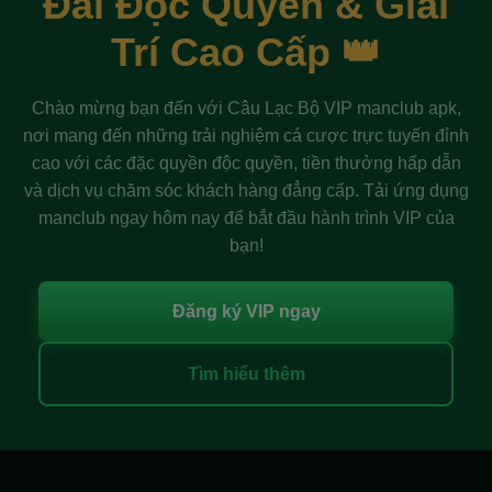
Đãi Độc Quyền & Giải
Trí Cao Cấp 👑
Chào mừng bạn đến với Câu Lạc Bộ VIP manclub apk,
nơi mang đến những trải nghiệm cá cược trực tuyến đỉnh
cao với các đặc quyền độc quyền, tiền thưởng hấp dẫn
và dịch vụ chăm sóc khách hàng đẳng cấp. Tải ứng dụng
manclub ngay hôm nay để bắt đầu hành trình VIP của
bạn!
Đăng ký VIP ngay
Tìm hiểu thêm