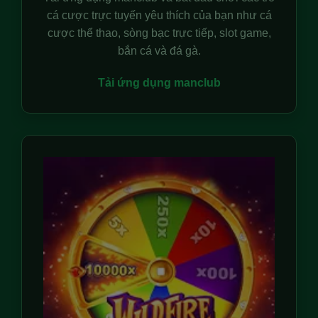
cá cược trực tuyến yêu thích của bạn như cá
cược thể thao, sòng bạc trực tiếp, slot game,
bắn cá và đá gà.
Tải ứng dụng manclub