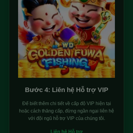
Bước 4: Liên hệ Hỗ trợ VIP
Để biết thêm chi tiết về cấp độ VIP hiện tại
hoặc cách thăng cấp, đừng ngần ngại liên hệ
với đội ngũ hỗ trợ VIP của chúng tôi.
Liên hệ Hỗ trợ