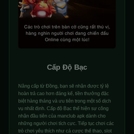
Cấp Độ Bạc
Nâng cấp từ Đồng, bạn sẽ nhận được tỷ lệ
hoàn trả cao hơn đáng kể, tiền thưởng đặc
biệt hàng tháng và ưu tiên trong một số dịch
vụ nhất định. Cấp độ Bạc thể hiện sự công
nhận đầu tiên của manclub apk dành cho
những người chơi tích cực. Tiếp tục chơi các
trò chơi yêu thích như cá cược thể thao, slot