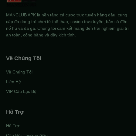
MANCLUB APK là nền tảng cá cược trực tuyến hàng đầu, cung
cấp đa dạng trò chơi từ thể thao, casino trực tuyến, bắn cá đến
nổ hũ và đá gà. Chúng tôi cam kết mang đến trải nghiệm giải trí
an toàn, công bằng và đầy kịch tính.
Về Chúng Tôi
Về Chúng Tôi
Liên Hệ
VIP Câu Lạc Bộ
Hỗ Trợ
Hỗ Trợ
Câu Hỏi Thường Gặp