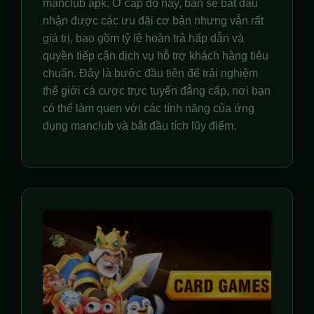
manclub apk. Ở cấp độ này, bạn sẽ bắt đầu
nhận được các ưu đãi cơ bản nhưng vẫn rất
giá trị, bao gồm tỷ lệ hoàn trả hấp dẫn và
quyền tiếp cận dịch vụ hỗ trợ khách hàng tiêu
chuẩn. Đây là bước đầu tiên để trải nghiệm
thế giới cá cược trực tuyến đẳng cấp, nơi bạn
có thể làm quen với các tính năng của ứng
dụng manclub và bắt đầu tích lũy điểm.