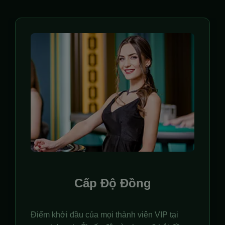
Cấp Độ Đồng
Điểm khởi đầu của mọi thành viên VIP tại