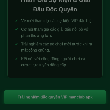
Đấu Độc Quyền
Vé mời tham dự các sự kiện VIP đặc biệt.
Cơ hội tham gia các giải đấu nội bộ với
phần thưởng lớn.
Trải nghiệm các trò chơi mới trước khi ra
mắt công chúng.
Kết nối với cộng đồng người chơi cá
cược trực tuyến đẳng cấp.
Trải nghiệm đặc quyền VIP manclub apk