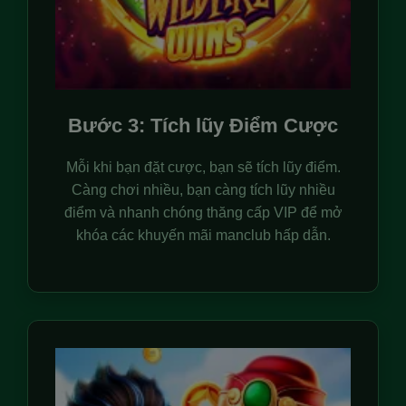
Bước 3: Tích lũy Điểm Cược
Mỗi khi bạn đặt cược, bạn sẽ tích lũy điểm.
Càng chơi nhiều, bạn càng tích lũy nhiều
điểm và nhanh chóng thăng cấp VIP để mở
khóa các khuyến mãi manclub hấp dẫn.