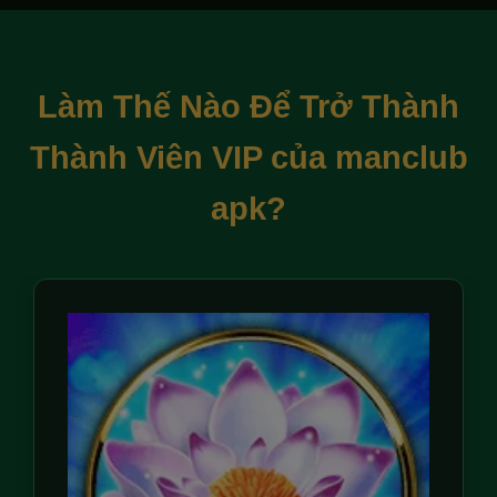
Làm Thế Nào Để Trở Thành
Thành Viên VIP của manclub
apk?