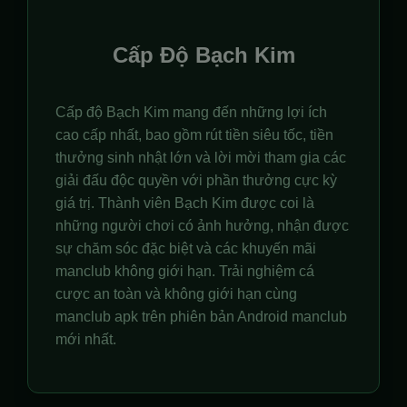
Cấp Độ Bạch Kim
Cấp độ Bạch Kim mang đến những lợi ích
cao cấp nhất, bao gồm rút tiền siêu tốc, tiền
thưởng sinh nhật lớn và lời mời tham gia các
giải đấu độc quyền với phần thưởng cực kỳ
giá trị. Thành viên Bạch Kim được coi là
những người chơi có ảnh hưởng, nhận được
sự chăm sóc đặc biệt và các khuyến mãi
manclub không giới hạn. Trải nghiệm cá
cược an toàn và không giới hạn cùng
manclub apk trên phiên bản Android manclub
mới nhất.